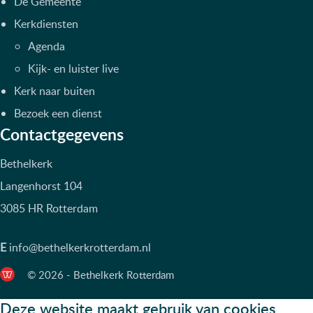
De Gemeente
Kerkdiensten
Agenda
Kijk- en luister live
Kerk naar buiten
Bezoek een dienst
Contactgegevens
Bethelkerk
Langenhorst 104
3085 HR Rotterdam
E
info@bethelkerkrotterdam.nl
© 2026 - Bethelkerk Rotterdam
Deze website maakt gebruik van cookies