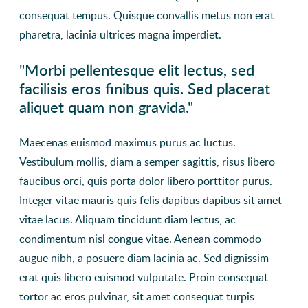
consequat tempus. Quisque convallis metus non erat
pharetra, lacinia ultrices magna imperdiet.
"Morbi pellentesque elit lectus, sed
facilisis eros finibus quis. Sed placerat
aliquet quam non gravida."
Maecenas euismod maximus purus ac luctus.
Vestibulum mollis, diam a semper sagittis, risus libero
faucibus orci, quis porta dolor libero porttitor purus.
Integer vitae mauris quis felis dapibus dapibus sit amet
vitae lacus. Aliquam tincidunt diam lectus, ac
condimentum nisl congue vitae. Aenean commodo
augue nibh, a posuere diam lacinia ac. Sed dignissim
erat quis libero euismod vulputate. Proin consequat
tortor ac eros pulvinar, sit amet consequat turpis