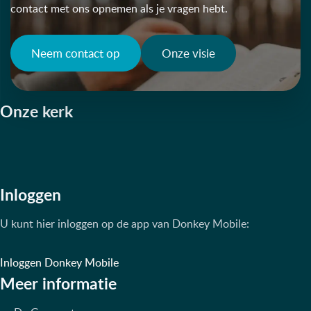
contact met ons opnemen als je vragen hebt.
Neem contact op
Onze visie
Onze kerk
Inloggen
U kunt hier inloggen op de app van Donkey Mobile:
Inloggen Donkey Mobile
Meer informatie