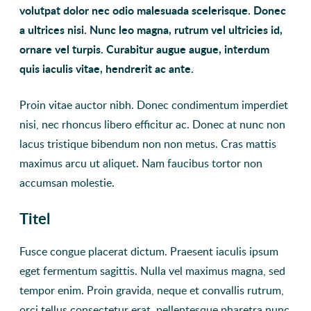
volutpat dolor nec odio malesuada scelerisque. Donec
a ultrices nisi. Nunc leo magna, rutrum vel ultricies id,
ornare vel turpis. Curabitur augue augue, interdum
quis iaculis vitae, hendrerit ac ante.
Proin vitae auctor nibh. Donec condimentum imperdiet
nisi, nec rhoncus libero efficitur ac. Donec at nunc non
lacus tristique bibendum non non metus. Cras mattis
maximus arcu ut aliquet. Nam faucibus tortor non
accumsan molestie.
Titel
Fusce congue placerat dictum. Praesent iaculis ipsum
eget fermentum sagittis. Nulla vel maximus magna, sed
tempor enim. Proin gravida, neque et convallis rutrum,
orci tellus consectetur erat, pellentesque pharetra nunc