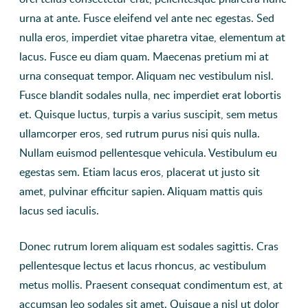
urna at ante. Fusce eleifend vel ante nec egestas. Sed
nulla eros, imperdiet vitae pharetra vitae, elementum at
lacus. Fusce eu diam quam. Maecenas pretium mi at
urna consequat tempor. Aliquam nec vestibulum nisl.
Fusce blandit sodales nulla, nec imperdiet erat lobortis
et. Quisque luctus, turpis a varius suscipit, sem metus
ullamcorper eros, sed rutrum purus nisi quis nulla.
Nullam euismod pellentesque vehicula. Vestibulum eu
egestas sem. Etiam lacus eros, placerat ut justo sit
amet, pulvinar efficitur sapien. Aliquam mattis quis
lacus sed iaculis.
Donec rutrum lorem aliquam est sodales sagittis. Cras
pellentesque lectus et lacus rhoncus, ac vestibulum
metus mollis. Praesent consequat condimentum est, at
accumsan leo sodales sit amet. Quisque a nisl ut dolor