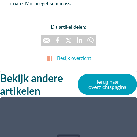
ornare. Morbi eget sem massa.
Dit artikel delen:
Bekijk overzicht
Bekijk andere
Terug naar
artikelen
overzichtspagina