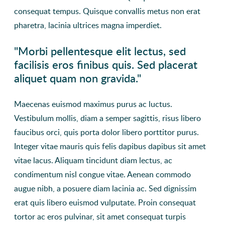
consequat tempus. Quisque convallis metus non erat
pharetra, lacinia ultrices magna imperdiet.
"Morbi pellentesque elit lectus, sed
facilisis eros finibus quis. Sed placerat
aliquet quam non gravida."
Maecenas euismod maximus purus ac luctus.
Vestibulum mollis, diam a semper sagittis, risus libero
faucibus orci, quis porta dolor libero porttitor purus.
Integer vitae mauris quis felis dapibus dapibus sit amet
vitae lacus. Aliquam tincidunt diam lectus, ac
condimentum nisl congue vitae. Aenean commodo
augue nibh, a posuere diam lacinia ac. Sed dignissim
erat quis libero euismod vulputate. Proin consequat
tortor ac eros pulvinar, sit amet consequat turpis