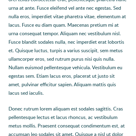
urna at ante. Fusce eleifend vel ante nec egestas. Sed
nulla eros, imperdiet vitae pharetra vitae, elementum at
lacus. Fusce eu diam quam. Maecenas pretium mi at
urna consequat tempor. Aliquam nec vestibulum nisl.
Fusce blandit sodales nulla, nec imperdiet erat lobortis
et. Quisque luctus, turpis a varius suscipit, sem metus
ullamcorper eros, sed rutrum purus nisi quis nulla.
Nullam euismod pellentesque vehicula. Vestibulum eu
egestas sem. Etiam lacus eros, placerat ut justo sit
amet, pulvinar efficitur sapien. Aliquam mattis quis
lacus sed iaculis.
Donec rutrum lorem aliquam est sodales sagittis. Cras
pellentesque lectus et lacus rhoncus, ac vestibulum
metus mollis. Praesent consequat condimentum est, at
accumsan leo sodales sit amet. Quisque a nisl ut dolor