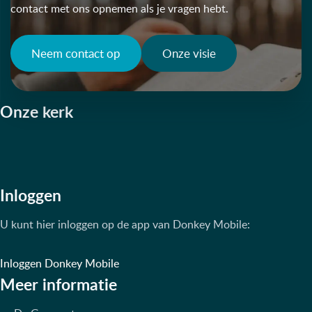
contact met ons opnemen als je vragen hebt.
Neem contact op
Onze visie
Onze kerk
Inloggen
U kunt hier inloggen op de app van Donkey Mobile:
Inloggen Donkey Mobile
Meer informatie