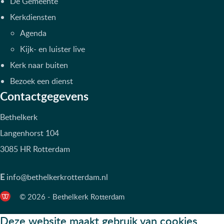
De Gemeente
Kerkdiensten
Agenda
Kijk- en luister live
Kerk naar buiten
Bezoek een dienst
Contactgegevens
Bethelkerk
Langenhorst 104
3085 HR Rotterdam
E
info@bethelkerkrotterdam.nl
© 2026 - Bethelkerk Rotterdam
Deze website maakt gebruik van cookies