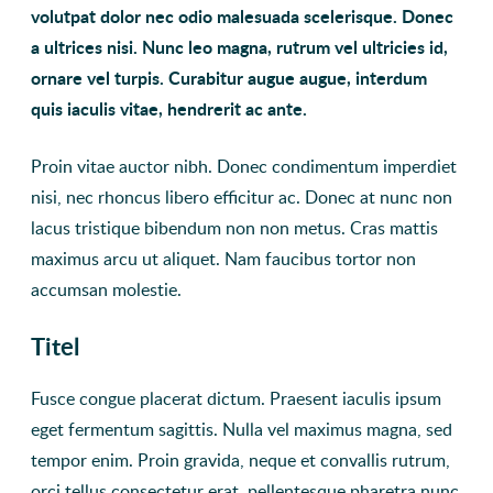
volutpat dolor nec odio malesuada scelerisque. Donec
a ultrices nisi. Nunc leo magna, rutrum vel ultricies id,
ornare vel turpis. Curabitur augue augue, interdum
quis iaculis vitae, hendrerit ac ante.
Proin vitae auctor nibh. Donec condimentum imperdiet
nisi, nec rhoncus libero efficitur ac. Donec at nunc non
lacus tristique bibendum non non metus. Cras mattis
maximus arcu ut aliquet. Nam faucibus tortor non
accumsan molestie.
Titel
Fusce congue placerat dictum. Praesent iaculis ipsum
eget fermentum sagittis. Nulla vel maximus magna, sed
tempor enim. Proin gravida, neque et convallis rutrum,
orci tellus consectetur erat, pellentesque pharetra nunc