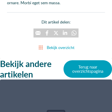
ornare. Morbi eget sem massa.
Dit artikel delen:
Bekijk overzicht
Bekijk andere
Terug naar
artikelen
overzichtspagina