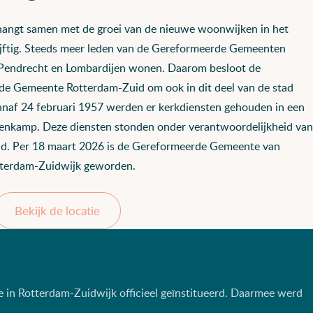
hangt samen met de groei van de nieuwe woonwijken in het
vijftig. Steeds meer leden van de Gereformeerde Gemeenten
 Pendrecht en Lombardijen wonen. Daarom besloot de
de Gemeente Rotterdam-Zuid om ook in dit deel van de stad
anaf 24 februari 1957 werden er kerkdiensten gehouden in een
enkamp. Deze diensten stonden onder verantwoordelijkheid van
d. Per 18 maart 2026 is de Gereformeerde Gemeente van
otterdam-Zuidwijk geworden.
Bekijk de locatie
 in Rotterdam-Zuidwijk officieel geïnstitueerd. Daarmee werd