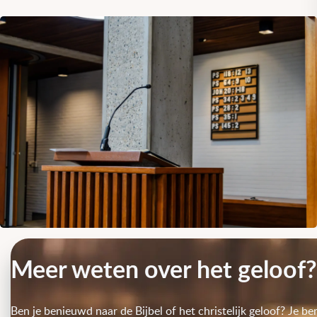
Meer weten over het geloof?
Ben je benieuwd naar de Bijbel of het christelijk geloof? Je be