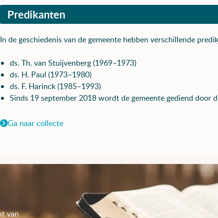
Predikanten
In de geschiedenis van de gemeente hebben verschillende predi
ds. Th. van Stuijvenberg (1969–1973)
ds. H. Paul (1973–1980)
ds. F. Harinck (1985–1993)
Sinds 19 september 2018 wordt de gemeente gediend door ds
Ga naar collecte
nt van