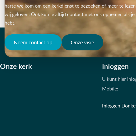
harte welkom om een kerkdienst te bezoeken of meer te lezen
wij geloven. Ook kun je altijd contact met ons opnemen als je
hebt.
Neem contact op
Onze visie
Onze kerk
Inloggen
U kunt hier inl
Mobile:
Inloggen Donke