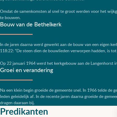
Omdat de samenkomsten al snel te groot werden voor het wijk
te bouwen.
Bouw van de Bethelkerk
In de jaren daarna werd gewerkt aan de bouw van een eigen ke
118:22: “De steen dien de bouwlieden verworpen hadden, is to
Op 22 januari 1964 werd het kerkgebouw aan de Langenhorst in Z
Groei en verandering
Na een klein begin groeide de gemeente snel. In 1966 telde de 
leden geleidelijk af. In de recente jaren daarna groeide de gem
dragen daaraan bij.
Predikanten