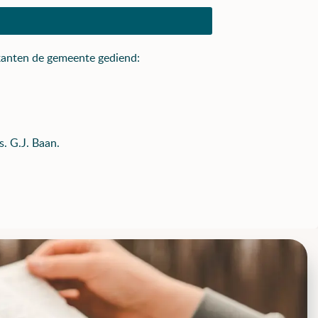
kanten de gemeente gediend:
. G.J. Baan.