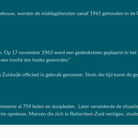
gebouw, werden de middagdiensten vanaf 1961 gehouden in de C
rk. Op 17 november 1963 werd een gedenksteen geplaatst in he
t een hoofd des hoeks geworden.”
uidwijk officieel in gebruik genomen. Sinds die tijd komt de ge
gemeente al 759 leden en doopleden. Later veranderde de situati
eente opnieuw. Mensen die zich in Rotterdam-Zuid vestigen, stude