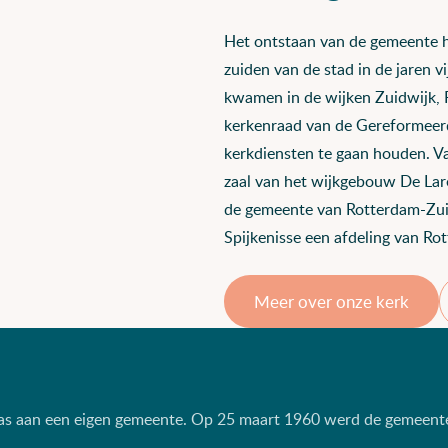
Het ontstaan van de gemeente 
zuiden van de stad in de jaren 
kwamen in de wijken Zuidwijk,
kerkenraad van de Gereformeer
kerkdiensten te gaan houden. V
zaal van het wijkgebouw De Lar
de gemeente van Rotterdam-Zui
Spijkenisse een afdeling van R
Meer over onze kerk
was aan een eigen gemeente. Op 25 maart 1960 werd de gemeente